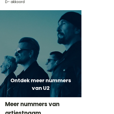
D- akkoord
Ontdek meer nummers
van U2
Meer nummers van
artiestnaam