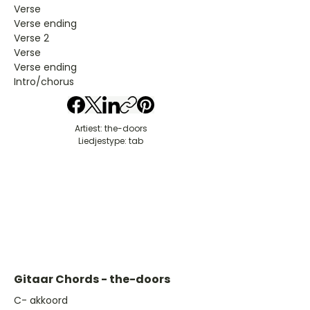
Verse
Verse ending
Verse 2
Verse
Verse ending
Intro/chorus
Artiest: the-doors
Liedjestype: tab
Gitaar Chords - the-doors
​C- akkoord