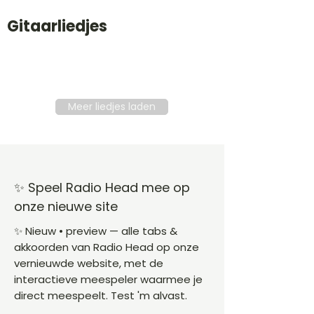
Gitaarliedjes
Titel
Soort
Genre
level
Meer liedjes laden
✨ Speel Radio Head mee op
onze nieuwe site
✨ Nieuw • preview — alle tabs &
akkoorden van Radio Head op onze
vernieuwde website, met de
interactieve meespeler waarmee je
direct meespeelt. Test 'm alvast.