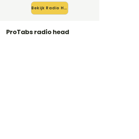
Bekijk Radio Head →
ProTabs radio head