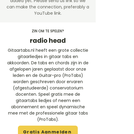
added yet. Please send us link so we
can make the connection, preferably a
YouTube link.
ZIN OM TE SPELEN?
radio head
Gitaartabs.nl heeft een grote collectie
gitaarliedjes in gitaar tabs en
akkoorden. De tabs en chords zijn in de
afgelopen jaren geplaatst door onze
leden en de Guitar-pro (ProTabs)
worden geschreven door ervaren
(afgestudeerde) conservatorium
docenten. Speel gratis mee de
gitaartabs liedjes of neem een
abonnement en speel dynamische
mee met de professionele gitaar tabs
(ProTabs).​
Gratis Aanmelden