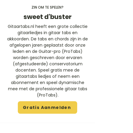
ZIN OM TE SPELEN?
sweet d'buster
Gitaartabs.nl heeft een grote collectie
gitaarliedjes in gitaar tabs en
akkoorden. De tabs en chords zijn in de
afgelopen jaren geplaatst door onze
leden en de Guitar-pro (ProTabs)
worden geschreven door ervaren
(afgestudeerde) conservatorium
docenten. Speel gratis mee de
gitaartabs liedjes of neem een
abonnement en speel dynamische
mee met de professionele gitaar tabs
(ProTabs).​
Gratis Aanmelden
Beoordeel deze artiest