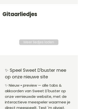
Gitaarliedjes
Titel
Soort
Genre
level
Meer liedjes laden
✨ Speel Sweet D'buster mee
op onze nieuwe site
✨ Nieuw • preview — alle tabs &
akkoorden van Sweet D'buster op
onze vernieuwde website, met de
interactieve meespeler waarmee je
direct meespeelt. Test 'm alvast.