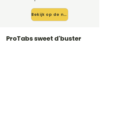
Bekijk op de nieuwe site →
ProTabs sweet d'buster