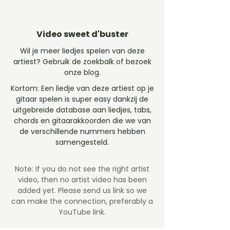
Video sweet d'buster
Wil je meer liedjes spelen van deze
artiest? Gebruik de zoekbalk of bezoek
onze blog.
Kortom: Een liedje van deze artiest op je
gitaar spelen is super easy dankzij de
uitgebreide database aan liedjes, tabs,
chords en gitaarakkoorden die we van
de verschillende nummers hebben
samengesteld.
Note: If you do not see the right artist
video, then no artist video
has been
added yet. Please send us link so we
can make the connection, preferably a
YouTube link.