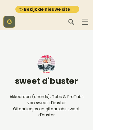
✨ Bekijk de nieuwe site →
G
sweet d'buster
Akkoorden (chords), Tabs & ProTabs
van sweet d'buster
Gitaarliedjes en gitaartabs sweet
d'buster