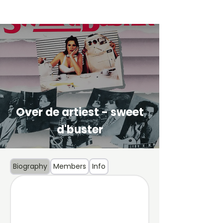
Over de artiest - sweet
d'buster
Biography
Members
Info