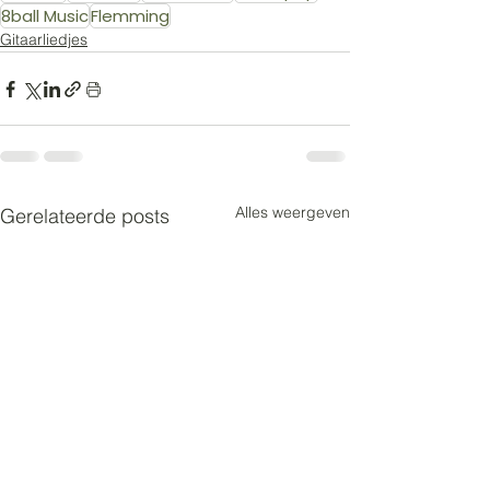
8ball Music
Flemming
Gitaarliedjes
Alles weergeven
Gerelateerde posts