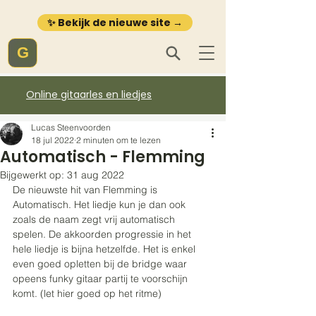
✨ Bekijk de nieuwe site →
G
Online gitaarles en liedjes
Lucas Steenvoorden
18 jul 2022
2 minuten om te lezen
Automatisch - Flemming
Bijgewerkt op:
31 aug 2022
De nieuwste hit van Flemming is 
Automatisch. Het liedje kun je dan ook 
zoals de naam zegt vrij automatisch 
spelen. De akkoorden progressie in het 
hele liedje is bijna hetzelfde. Het is enkel 
even goed opletten bij de bridge waar 
opeens funky gitaar partij te voorschijn 
komt. (let hier goed op het ritme)