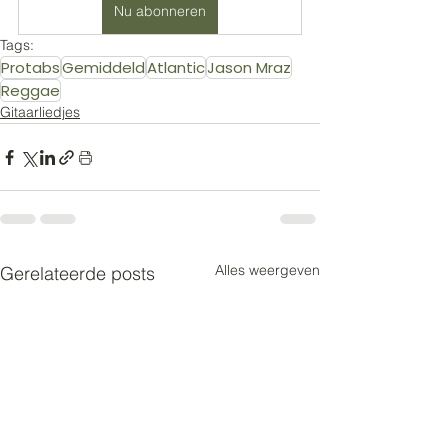
Nu abonneren
Tags:
Protabs
Gemiddeld
Atlantic
Jason Mraz
Reggae
Gitaarliedjes
Alles weergeven
Gerelateerde posts