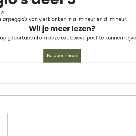
21
e arpeggio's van vierklanken in a-mineur en d-mineur. 
Wil je meer lezen?
op gitaartabs.nl om deze exclusieve post te kunnen blijve
Nu abonneren