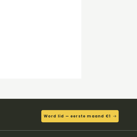
Word lid — eerste maand €1