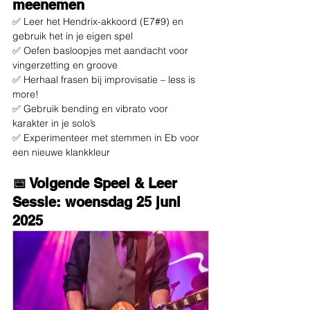
meenemen
✅ Leer het Hendrix-akkoord (E7#9) en 
gebruik het in je eigen spel
✅ Oefen basloopjes met aandacht voor 
vingerzetting en groove
✅ Herhaal frasen bij improvisatie – less is 
more!
✅ Gebruik bending en vibrato voor 
karakter in je solo’s
✅ Experimenteer met stemmen in Eb voor 
een nieuwe klankkleur
📅 Volgende Speel & Leer 
Sessie: woensdag 25 juni 
2025