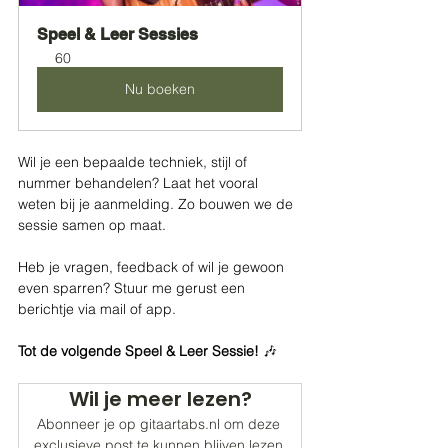
Speel & Leer Sessies
60
Nu boeken
Wil je een bepaalde techniek, stijl of 
nummer behandelen? Laat het vooral 
weten bij je aanmelding. Zo bouwen we de 
sessie samen op maat.
Heb je vragen, feedback of wil je gewoon 
even sparren? Stuur me gerust een 
berichtje via mail of app.
Tot de volgende Speel & Leer Sessie!
 🎶
Wil je meer lezen?
Abonneer je op gitaartabs.nl om deze 
exclusieve post te kunnen blijven lezen.