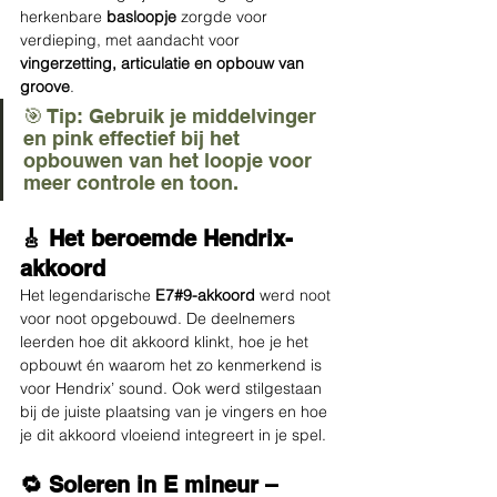
herkenbare 
basloopje
 zorgde voor 
verdieping, met aandacht voor 
vingerzetting, articulatie en opbouw van 
groove
.
🎯 Tip: Gebruik je middelvinger 
en pink effectief bij het 
opbouwen van het loopje voor 
meer controle en toon.
🎸 Het beroemde Hendrix-
akkoord
Het legendarische 
E7#9-akkoord
 werd noot 
voor noot opgebouwd. De deelnemers 
leerden hoe dit akkoord klinkt, hoe je het 
opbouwt én waarom het zo kenmerkend is 
voor Hendrix’ sound. Ook werd stilgestaan 
bij de juiste plaatsing van je vingers en hoe 
je dit akkoord vloeiend integreert in je spel.
🔁 Soleren in E mineur – 