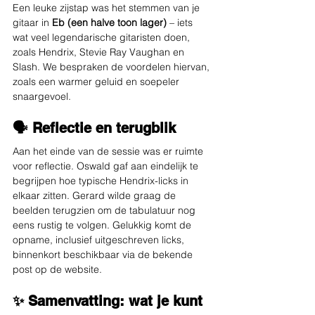
Een leuke zijstap was het stemmen van je 
gitaar in 
Eb (een halve toon lager)
 – iets 
wat veel legendarische gitaristen doen, 
zoals Hendrix, Stevie Ray Vaughan en 
Slash. We bespraken de voordelen hiervan, 
zoals een warmer geluid en soepeler 
snaargevoel.
🗣️ Reflectie en terugblik
Aan het einde van de sessie was er ruimte 
voor reflectie. Oswald gaf aan eindelijk te 
begrijpen hoe typische Hendrix-licks in 
elkaar zitten. Gerard wilde graag de 
beelden terugzien om de tabulatuur nog 
eens rustig te volgen. Gelukkig komt de 
opname, inclusief uitgeschreven licks, 
binnenkort beschikbaar via de bekende 
post op de website.
✨ Samenvatting: wat je kunt 