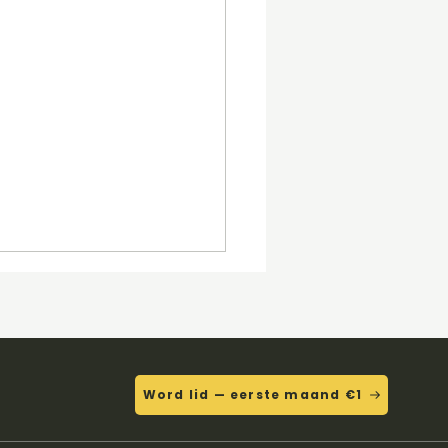
Word lid — eerste maand €1