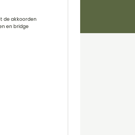
ast de akkoorden 
en en bridge 