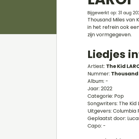
Bijgewerkt op:
31 aug 20
Thousand Miles van Ki
in het refrein ook e
zijn vormgegeven. 
Liedjes in
Artiest: 
The Kid LAR
Nummer: 
Thousand 
Album: -
Jaar: 2022
Categorie: Pop
Songwriters: The Kid 
Uitgevers: Columbia
Geplaatst door: Luc
Capo: -