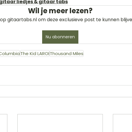
gitaar liedjes & gitaar tabs
Wil je meer lezen?
op gitaartabs.nl om deze exclusieve post te kunnen blijve
Nu abonneren
Columbia
The Kid LAROI
Thousand Miles