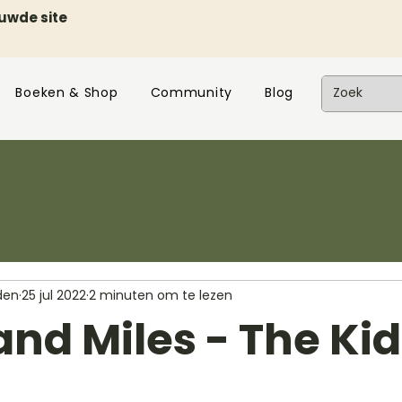
euwde site
Boeken & Shop
Community
Blog
den
25 jul 2022
2 minuten om te lezen
nd Miles - The Kid