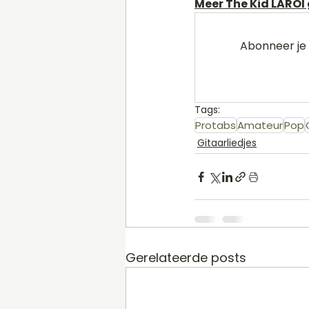
Meer The Kid LAROI 
Abonneer je 
Tags:
Protabs
Amateur
Pop
Gitaarliedjes
Gerelateerde posts