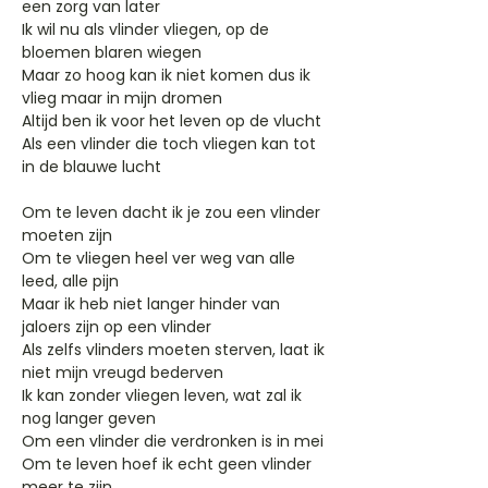
een zorg van later
Ik wil nu als vlinder vliegen, op de
bloemen blaren wiegen
Maar zo hoog kan ik niet komen dus ik
vlieg maar in mijn dromen
Altijd ben ik voor het leven op de vlucht
Als een vlinder die toch vliegen kan tot
in de blauwe lucht
Om te leven dacht ik je zou een vlinder
moeten zijn
Om te vliegen heel ver weg van alle
leed, alle pijn
Maar ik heb niet langer hinder van
jaloers zijn op een vlinder
Als zelfs vlinders moeten sterven, laat ik
niet mijn vreugd bederven
Ik kan zonder vliegen leven, wat zal ik
nog langer geven
Om een vlinder die verdronken is in mei
Om te leven hoef ik echt geen vlinder
meer te zijn