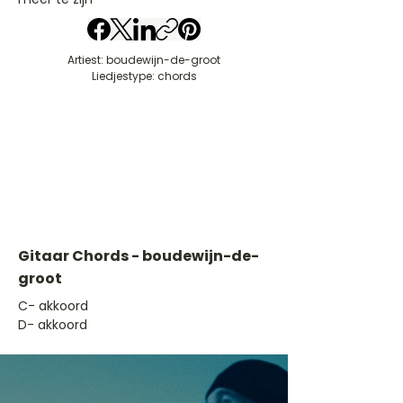
Artiest: boudewijn-de-groot
Liedjestype: chords
Gitaar Chords - boudewijn-de-
groot
​C- akkoord
D- akkoord