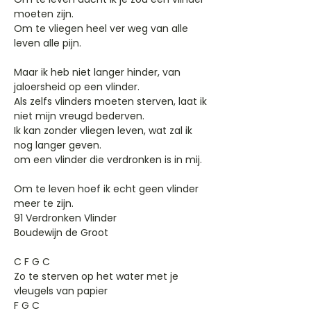
moeten zijn.
Om te vliegen heel ver weg van alle
leven alle pijn.
Maar ik heb niet langer hinder, van
jaloersheid op een vlinder.
Als zelfs vlinders moeten sterven, laat ik
niet mijn vreugd bederven.
Ik kan zonder vliegen leven, wat zal ik
nog langer geven.
om een vlinder die verdronken is in mij.
Om te leven hoef ik echt geen vlinder
meer te zijn.
91 Verdronken Vlinder
Boudewijn de Groot
C F G C
Zo te sterven op het water met je
vleugels van papier
F G C