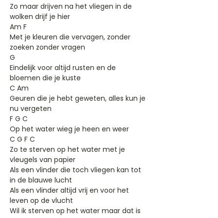
Zo maar drijven na het vliegen in de
wolken drijf je hier
Am F
Met je kleuren die vervagen, zonder
zoeken zonder vragen
G
Eindelijk voor altijd rusten en de
bloemen die je kuste
C Am
Geuren die je hebt geweten, alles kun je
nu vergeten
F G C
Op het water wieg je heen en weer
C G F C
Zo te sterven op het water met je
vleugels van papier
Als een vlinder die toch vliegen kan tot
in de blauwe lucht
Als een vlinder altijd vrij en voor het
leven op de vlucht
Wil ik sterven op het water maar dat is