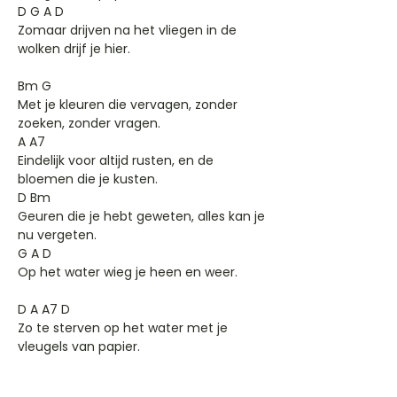
D G A D
Zomaar drijven na het vliegen in de
wolken drijf je hier.
Bm G
Met je kleuren die vervagen, zonder
zoeken, zonder vragen.
A A7
Eindelijk voor altijd rusten, en de
bloemen die je kusten.
D Bm
Geuren die je hebt geweten, alles kan je
nu vergeten.
G A D
Op het water wieg je heen en weer.
D A A7 D
Zo te sterven op het water met je
vleugels van papier.