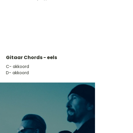
Gitaar Chords - eels
​C- akkoord
D- akkoord