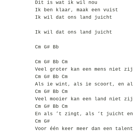
Dit is wat ik wil nou
Ik ben klaar, maak een vuist
Ik wil dat ons land juicht
Ik wil dat ons land juicht
Cm G# Bb
Cm G# Bb Cm
Veel groter kan een mens niet zij
Cm G# Bb Cm
Als ie wint, als ie scoort, en al
Cm G# Bb Cm
Veel mooier kan een land niet zij
Cm G# Bb Cm
En als ’t zingt, als ‘t juicht en
Cm G#
Voor één keer meer dan een talent