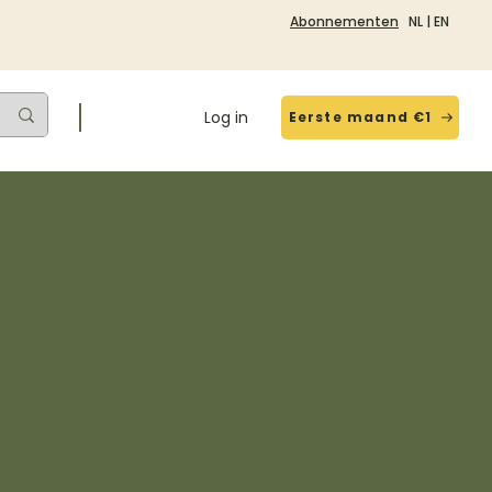
Abonnementen
NL
|
EN
Log in
Eerste maand €1