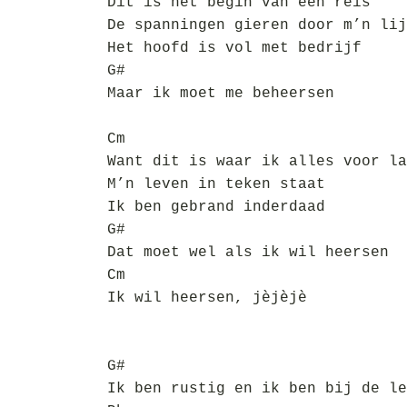
Dit is het begin van een reis
De spanningen gieren door m’n lij
Het hoofd is vol met bedrijf
G#
Maar ik moet me beheersen
Cm
Want dit is waar ik alles voor la
M’n leven in teken staat
Ik ben gebrand inderdaad
G#
Dat moet wel als ik wil heersen
Cm
Ik wil heersen, jèjèjè
G#
Ik ben rustig en ik ben bij de le