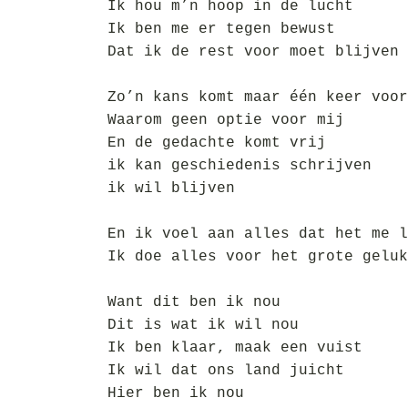
Ik hou m’n hoop in de lucht
Ik ben me er tegen bewust
Dat ik de rest voor moet blijven
Zo’n kans komt maar één keer voor
Waarom geen optie voor mij
En de gedachte komt vrij
ik kan geschiedenis schrijven
ik wil blijven
En ik voel aan alles dat het me l
Ik doe alles voor het grote geluk
Want dit ben ik nou
Dit is wat ik wil nou
Ik ben klaar, maak een vuist
Ik wil dat ons land juicht
Hier ben ik nou