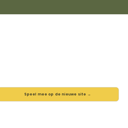
🎸 Speel Ik Wil Dat Ons Land
Juicht mee — op jouw tempo
op onze vernieuwde website speel je Ik Wil Dat Ons Land
interactieve speler: vertraag het tempo, loop de lastige
je akkoorden meelopen. Test 'm alvast.
Speel mee op de nieuwe site →