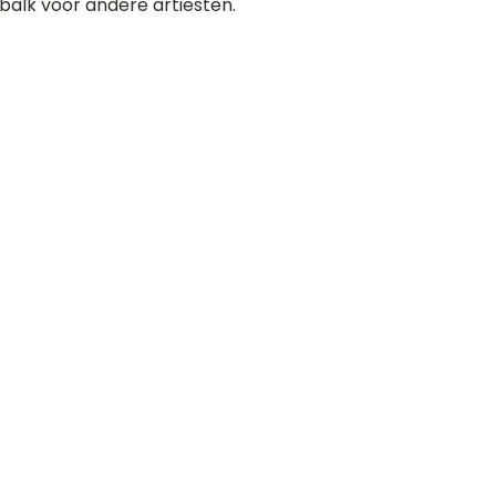
balk voor andere artiesten.