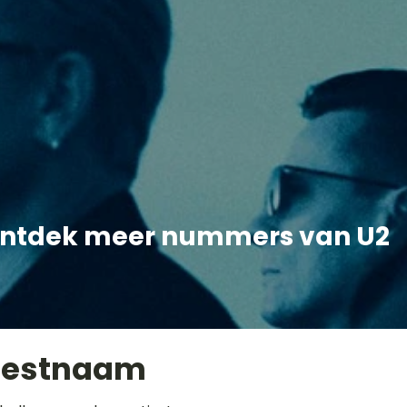
ntdek meer nummers van U2
iestnaam