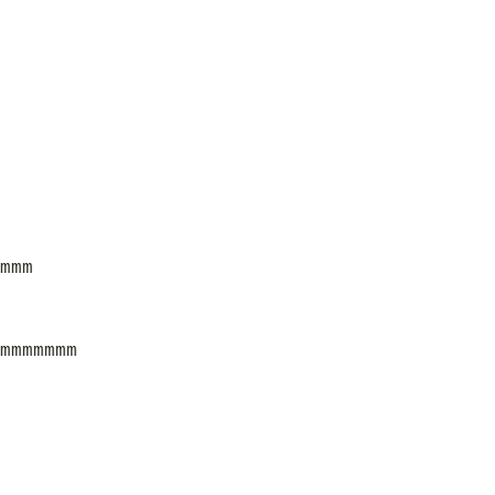
mmm
mmmmmmm