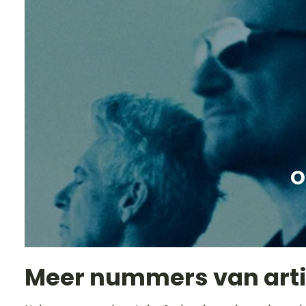
O
Meer nummers van art