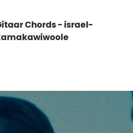
itaar Chords - israel-
kamakawiwoole