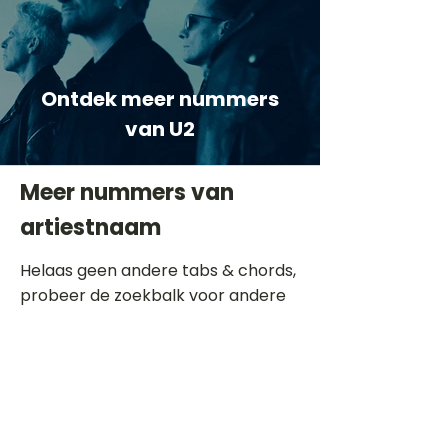
Ontdek meer nummers
van U2
Meer nummers van
artiestnaam
Helaas geen andere tabs & chords,
probeer de zoekbalk voor andere
artiesten.
Dit is een paragraaf. Klik hier om je
eigen tekst toe te voegen.