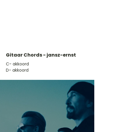
Gitaar Chords - jansz-ernst
​C- akkoord
D- akkoord