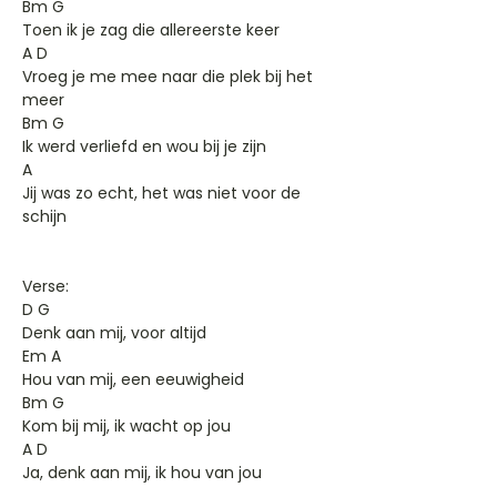
Bm G
Toen ik je zag die allereerste keer
A D
Vroeg je me mee naar die plek bij het
meer
Bm G
Ik werd verliefd en wou bij je zijn
A
Jij was zo echt, het was niet voor de
schijn
Verse:
D G
Denk aan mij, voor altijd
Em A
Hou van mij, een eeuwigheid
Bm G
Kom bij mij, ik wacht op jou
A D
Ja, denk aan mij, ik hou van jou