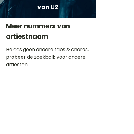
van U2
Meer nummers van
artiestnaam
Helaas geen andere tabs & chords,
probeer de zoekbalk voor andere
artiesten.