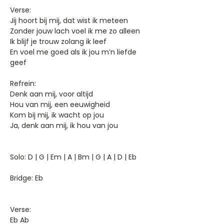
Verse:
Jij hoort bij mij, dat wist ik meteen
Zonder jouw lach voel ik me zo alleen
Ik blijf je trouw zolang ik leef
En voel me goed als ik jou m’n liefde
geef
Refrein:
Denk aan mij, voor altijd
Hou van mij, een eeuwigheid
Kom bij mij, ik wacht op jou
Ja, denk aan mij, ik hou van jou
Solo: D | G | Em | A | Bm | G | A | D | Eb
Bridge: Eb
Verse:
Eb Ab