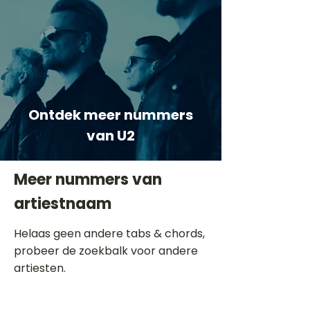
Ontdek meer nummers
van U2
Meer nummers van
artiestnaam
Helaas geen andere tabs & chords,
probeer de zoekbalk voor andere
artiesten.