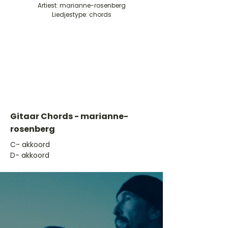
Artiest: marianne-rosenberg
Liedjestype: chords
Gitaar Chords - marianne-
rosenberg
​C- akkoord
D- akkoord