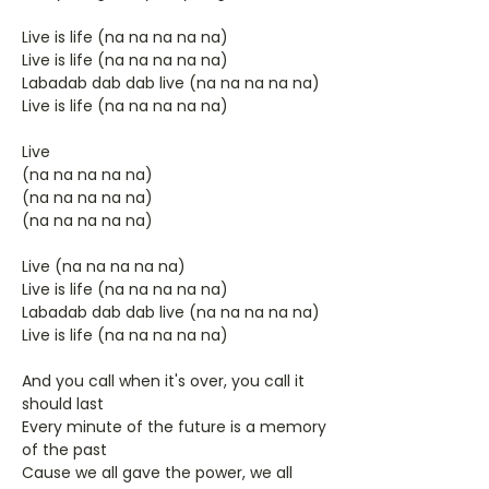
Live is life (na na na na na)
Live is life (na na na na na)
Labadab dab dab live (na na na na na)
Live is life (na na na na na)
Live
(na na na na na)
(na na na na na)
(na na na na na)
Live (na na na na na)
Live is life (na na na na na)
Labadab dab dab live (na na na na na)
Live is life (na na na na na)
And you call when it's over, you call it
should last
Every minute of the future is a memory
of the past
Cause we all gave the power, we all