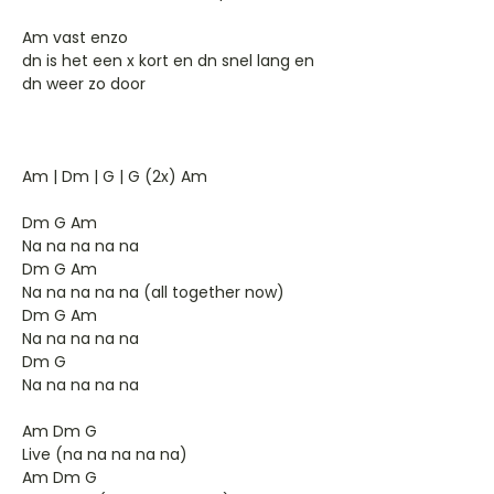
Am vast enzo
dn is het een x kort en dn snel lang en
dn weer zo door
Am | Dm | G | G (2x) Am
Dm G Am
Na na na na na
Dm G Am
Na na na na na (all together now)
Dm G Am
Na na na na na
Dm G
Na na na na na
Am Dm G
Live (na na na na na)
Am Dm G