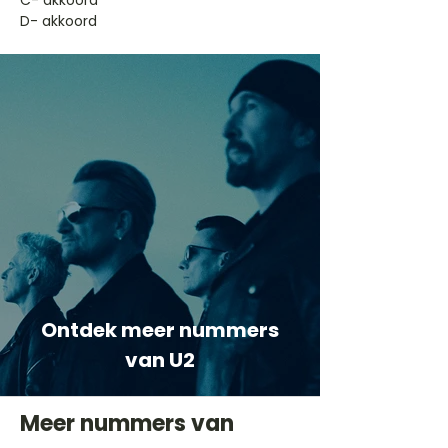
​C- akkoord
D- akkoord
Ontdek meer nummers
van U2
Meer nummers van