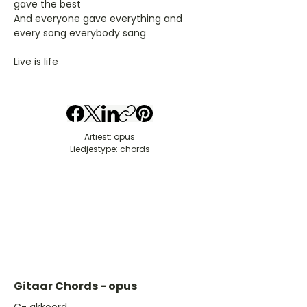
gave the best
And everyone gave everything and
every song everybody sang
Live is life
Artiest: opus
Liedjestype: chords
Gitaar Chords - opus