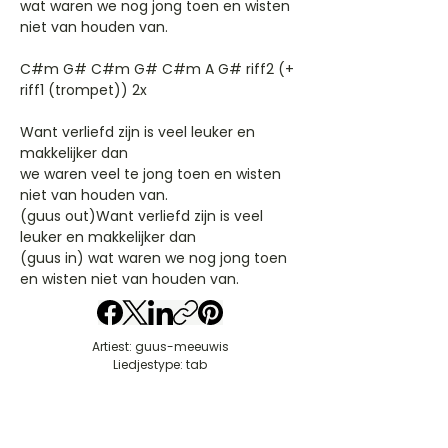
wat waren we nog jong toen en wisten
niet van houden van.
C#m G# C#m G# C#m A G# riff2 (+
riff1 (trompet)) 2x
Want verliefd zijn is veel leuker en
makkelijker dan
we waren veel te jong toen en wisten
niet van houden van.
(guus out)Want verliefd zijn is veel
leuker en makkelijker dan
(guus in) wat waren we nog jong toen
en wisten niet van houden van.
Artiest: guus-meeuwis
Liedjestype: tab