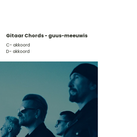
Gitaar Chords - guus-meeuwis
​C- akkoord
D- akkoord