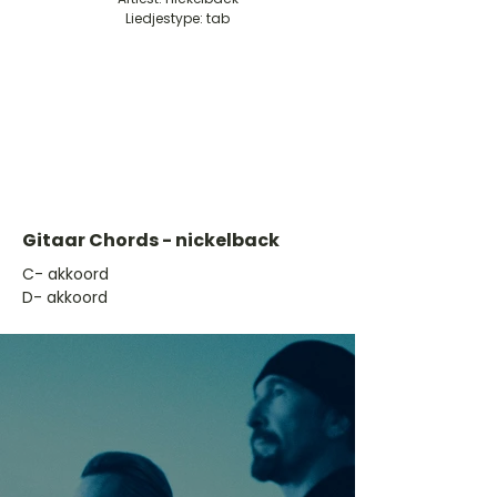
Liedjestype: tab
Gitaar Chords - nickelback
​C- akkoord
D- akkoord