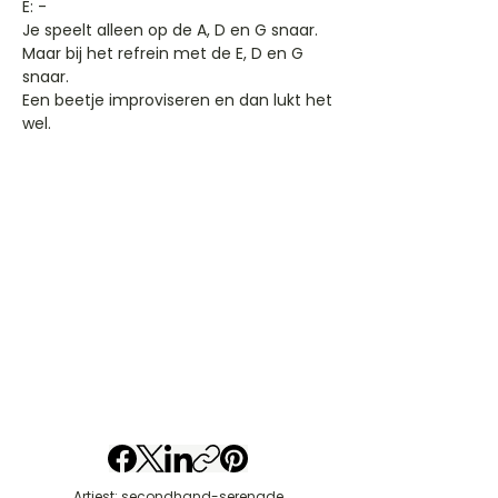
E: -
Je speelt alleen op de A, D en G snaar.
Maar bij het refrein met de E, D en G
snaar.
Een beetje improviseren en dan lukt het
wel.
Artiest: secondhand-serenade