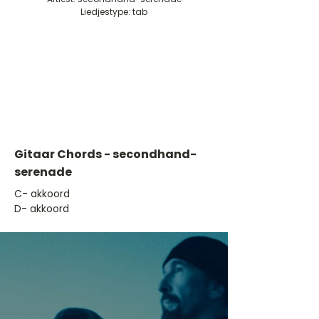
Liedjestype: tab
Gitaar Chords - secondhand-
serenade
​C- akkoord
D- akkoord