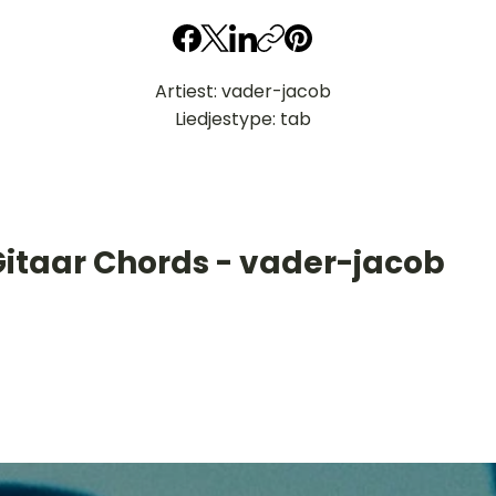
Artiest: vader-jacob
Liedjestype: tab
Gitaar Chords - vader-jacob