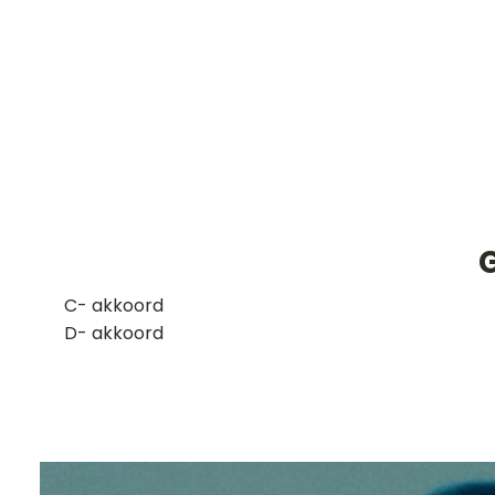
​C- akkoord
D- akkoord