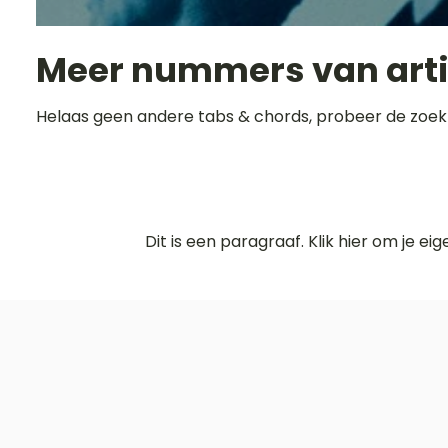
Meer nummers van art
Helaas geen andere tabs & chords, probeer de zoek
Dit is een paragraaf. Klik hier om je ei