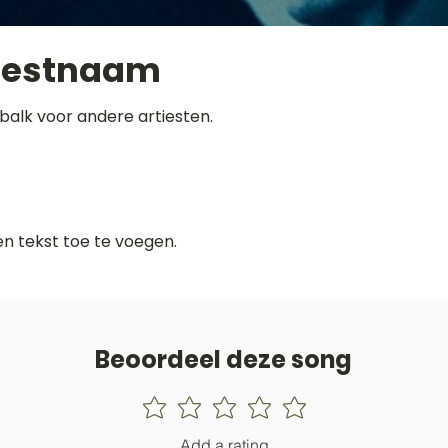
iestnaam
balk voor andere artiesten.
gen tekst toe te voegen.
Beoordeel deze song
Add a rating