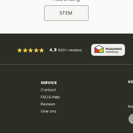
STEM
4,8
600+
reviews
VO
SERVICE
Contact
FAQ & Help
Reviews
Ni
Over ons