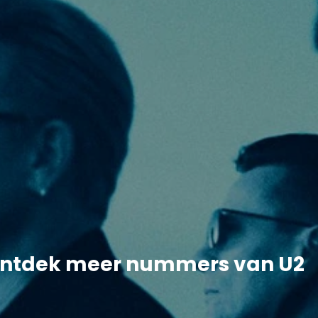
ntdek meer nummers van U2