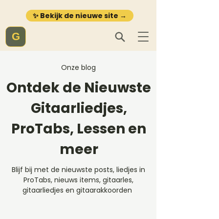
✨ Bekijk de nieuwe site →
G
Onze blog
Ontdek de Nieuwste
Gitaarliedjes,
ProTabs, Lessen en
meer
Blijf bij met de nieuwste posts, liedjes in
ProTabs, nieuws items, gitaarles,
gitaarliedjes en gitaarakkoorden