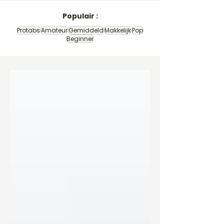
Populair :
Protabs
Amateur
Gemiddeld
Makkelijk
Pop
Beginner