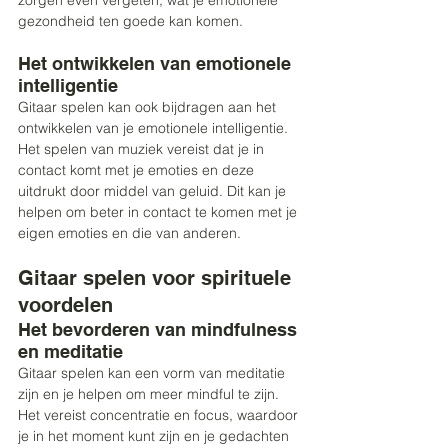
zorgen even vergeten, wat je emotionele 
gezondheid ten goede kan komen. 
Het ontwikkelen van emotionele 
intelligentie 
Gitaar spelen kan ook bijdragen aan het 
ontwikkelen van je emotionele intelligentie. 
Het spelen van muziek vereist dat je in 
contact komt met je emoties en deze 
uitdrukt door middel van geluid. Dit kan je 
helpen om beter in contact te komen met je 
eigen emoties en die van anderen.
Gitaar spelen voor spirituele 
voordelen 
Het bevorderen van mindfulness 
en meditatie 
Gitaar spelen kan een vorm van meditatie 
zijn en je helpen om meer mindful te zijn. 
Het vereist concentratie en focus, waardoor 
je in het moment kunt zijn en je gedachten 