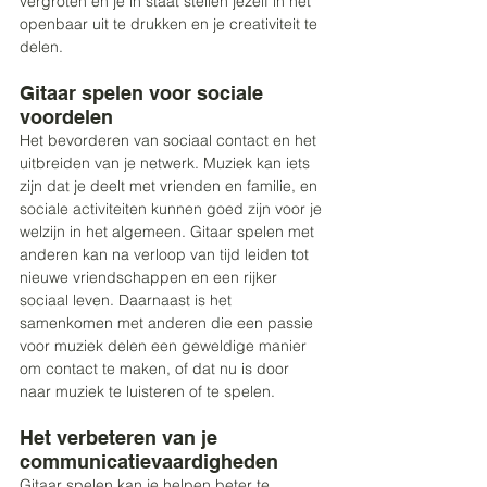
vergroten en je in staat stellen jezelf in het 
openbaar uit te drukken en je creativiteit te 
delen. 
Gitaar spelen voor sociale 
voordelen
Het bevorderen van sociaal contact en het 
uitbreiden van je netwerk. Muziek kan iets 
zijn dat je deelt met vrienden en familie, en 
sociale activiteiten kunnen goed zijn voor je 
welzijn in het algemeen. Gitaar spelen met 
anderen kan na verloop van tijd leiden tot 
nieuwe vriendschappen en een rijker 
sociaal leven. Daarnaast is het 
samenkomen met anderen die een passie 
voor muziek delen een geweldige manier 
om contact te maken, of dat nu is door 
naar muziek te luisteren of te spelen. 
Het verbeteren van je 
communicatievaardigheden 
Gitaar spelen kan je helpen beter te 