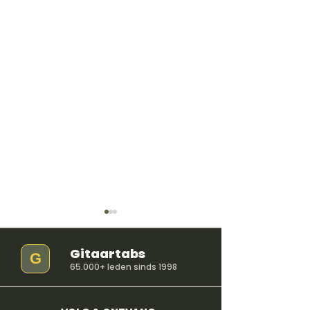
Gitaartabs
G
65.000+ leden sinds 1998