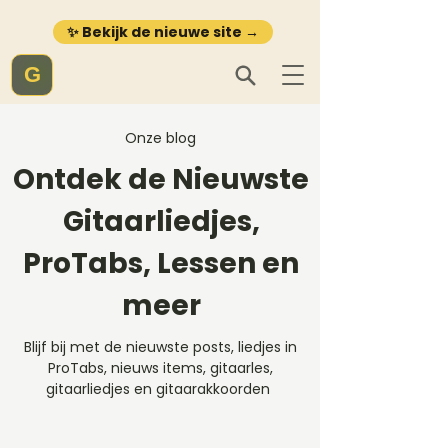
✨ Bekijk de nieuwe site →
G
Onze blog
Ontdek de Nieuwste
Gitaarliedjes,
ProTabs, Lessen en
meer
Blijf bij met de nieuwste posts, liedjes in
ProTabs, nieuws items, gitaarles,
gitaarliedjes en gitaarakkoorden