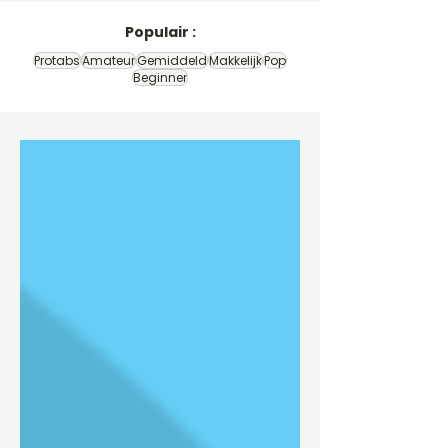
Populair :
Protabs
Amateur
Gemiddeld
Makkelijk
Pop
Beginner