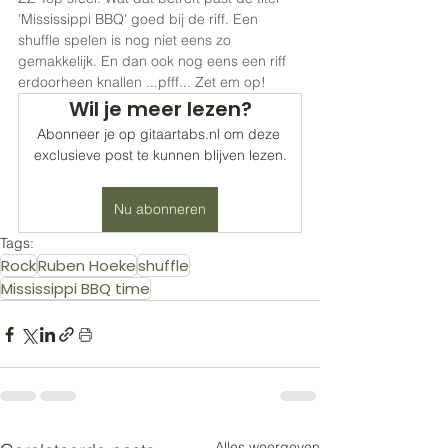
'Mississippi BBQ' goed bij de riff. Een 
shuffle spelen is nog niet eens zo 
gemakkelijk. En dan ook nog eens een riff 
erdoorheen knallen ...pfff... Zet em op!
Wil je meer lezen?
Abonneer je op gitaartabs.nl om deze 
exclusieve post te kunnen blijven lezen.
Nu abonneren
Tags:
Rock
Ruben Hoeke
shuffle
Mississippi BBQ time
Alles weergeven