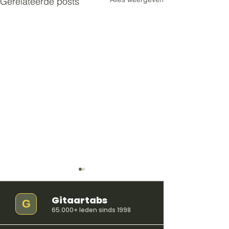
Gerelateerde posts
Gitaartabs
G
65.000+ leden sinds 1998