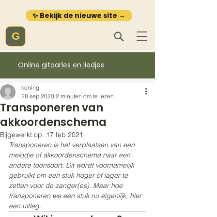
✨ Bekijk de nieuwe site →
G
Online gitaarles en liedjes
koning
28 sep 2020
2 minuten om te lezen
Transponeren van
akkoordenschema
Bijgewerkt op:
17 feb 2021
Transponeren is het verplaatsen van een 
melodie of akkoordenschema naar een 
andere toonsoort. Dit wordt voornamelijk 
gebruikt om een stuk hoger of lager te 
zetten voor de zanger(es). Maar hoe 
transponeren we een stuk nu eigenlijk, hier 
een uitleg. 