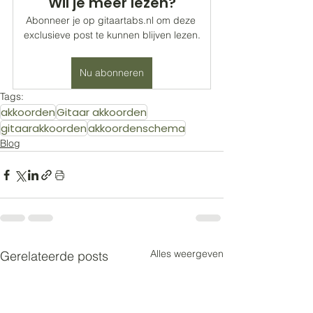
Wil je meer lezen?
Abonneer je op gitaartabs.nl om deze 
exclusieve post te kunnen blijven lezen.
Nu abonneren
Tags:
akkoorden
Gitaar akkoorden
gitaarakkoorden
akkoordenschema
Blog
Alles weergeven
Gerelateerde posts