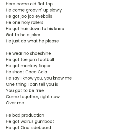
Here come old flat top
He come groovin' up slowly
He got joo joo eyeballs
He one holy rollers
He got hair down to his knee
Got to be a joker
He just do what he please
He wear no shoeshine
He got toe jam football
He got monkey finger
He shoot Coca Cola
He say I know you, you know me
One thing I can tell you is
You got to be free
Come together, right now
Over me
He bad production
He got walrus gumboot
He got Ono sideboard