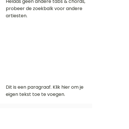
Helaas geen andere tabs & chords,
probeer de zoekbalk voor andere
artiesten.
Dit is een paragraaf. Klik hier om je
eigen tekst toe te voegen.
Beoordeel deze song