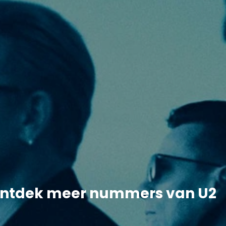
ntdek meer nummers van U2