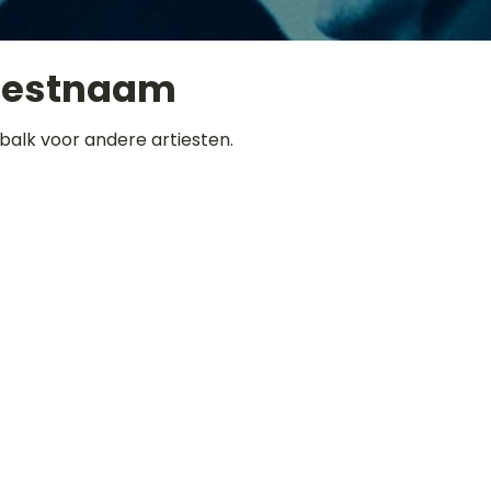
iestnaam
balk voor andere artiesten.