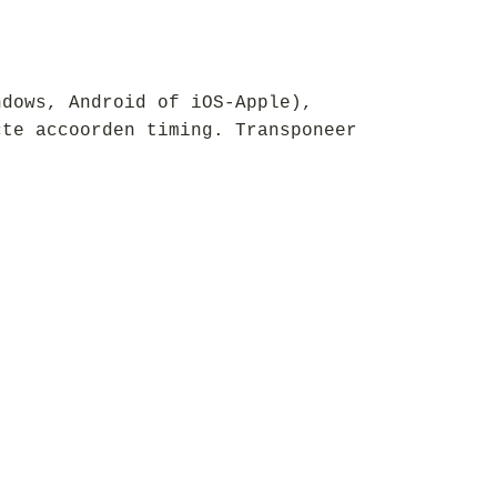
ndows, Android of iOS-Apple),
cte accoorden timing. Transponeer