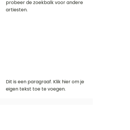
probeer de zoekbalk voor andere
artiesten.
Dit is een paragraaf. Klik hier om je
eigen tekst toe te voegen.
Beoordeel deze song
Add a rating