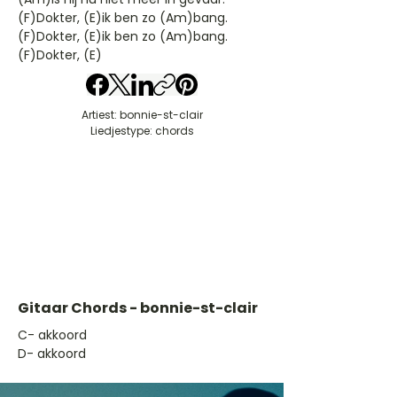
(F)Dokter, (E)ik ben zo (Am)bang.
(F)Dokter, (E)ik ben zo (Am)bang.
(F)Dokter, (E)
Artiest: bonnie-st-clair
Liedjestype: chords
Gitaar Chords - bonnie-st-clair
​C- akkoord
D- akkoord