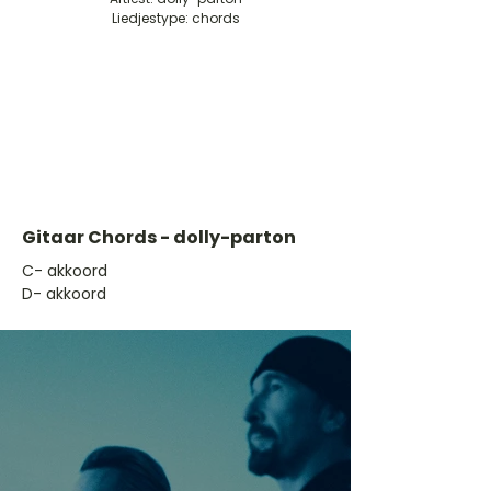
Liedjestype: chords
Gitaar Chords - dolly-parton
​C- akkoord
D- akkoord