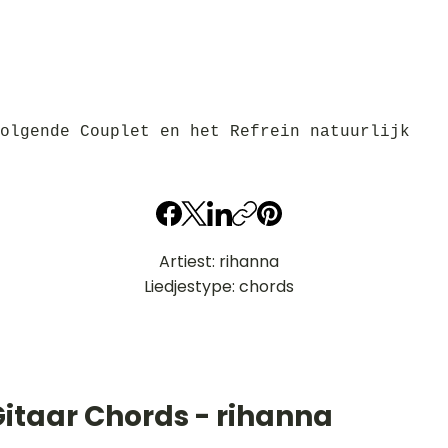
olgende Couplet en het Refrein natuurlijk
Artiest: rihanna
Liedjestype: chords
Gitaar Chords - rihanna