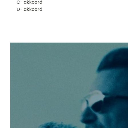
​C- akkoord
D- akkoord