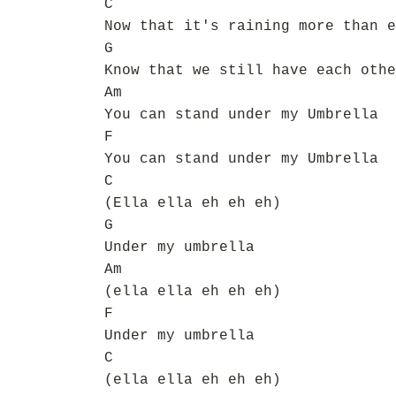
C
Now that it's raining more than e
G
Know that we still have each othe
Am
You can stand under my Umbrella
F
You can stand under my Umbrella
C
(Ella ella eh eh eh)
G
Under my umbrella
Am
(ella ella eh eh eh)
F
Under my umbrella
C
(ella ella eh eh eh)