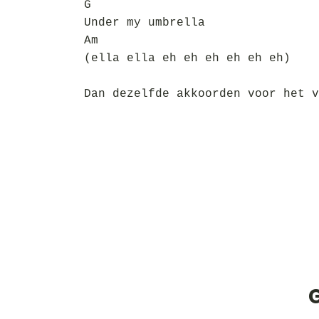
G
Under my umbrella
Am
(ella ella eh eh eh eh eh eh)
Dan dezelfde akkoorden voor het v