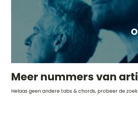
O
Meer nummers van art
Helaas geen andere tabs & chords, probeer de zoek