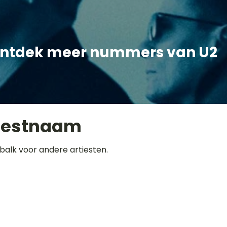
ntdek meer nummers van U2
iestnaam
balk voor andere artiesten.