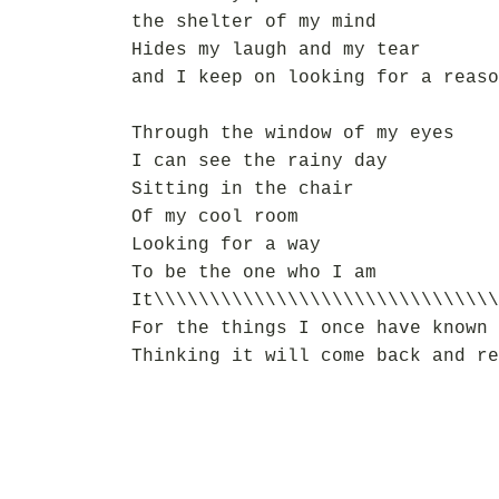
the shelter of my mind
Hides my laugh and my tear
and I keep on looking for a reaso
Through the window of my eyes
I can see the rainy day
Sitting in the chair
Of my cool room
Looking for a way
To be the one who I am
It\\\\\\\\\\\\\\\\\\\\\\\\\\\\\\\
For the things I once have known
Thinking it will come back and re