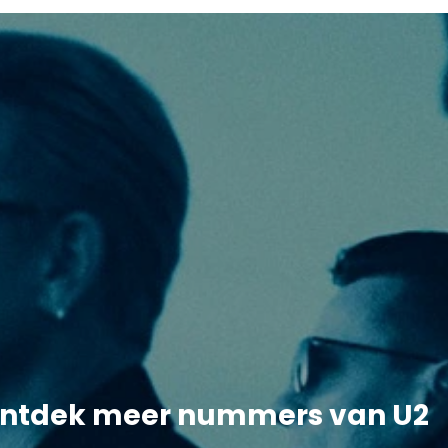
ntdek meer nummers van U2