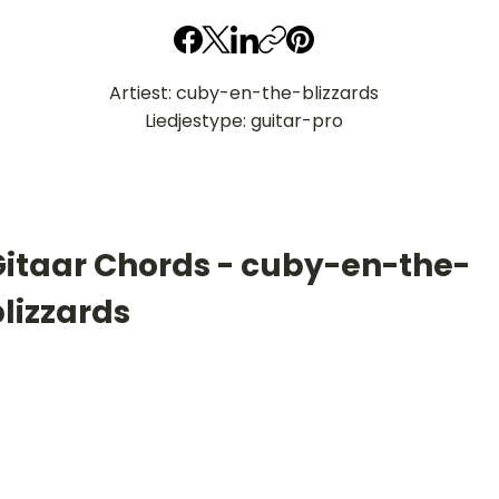
Artiest: cuby-en-the-blizzards
Liedjestype: guitar-pro
Gitaar Chords - cuby-en-the-
lizzards