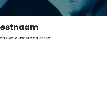
iestnaam
balk voor andere artiesten.