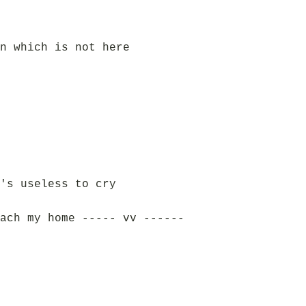
n which is not here
's useless to cry
ach my home ----- vv ------