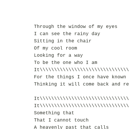
Through the window of my eyes
I can see the rainy day
Sitting in the chair
Of my cool room
Looking for a way
To be the one who I am
It\\\\\\\\\\\\\\\\\\\\\\\\\\\\\\\
For the things I once have known
Thinking it will come back and re
It\\\\\\\\\\\\\\\\\\\\\\\\\\\\\\\
It\\\\\\\\\\\\\\\\\\\\\\\\\\\\\\\
Something that
That I cannot touch
A heavenly past that calls