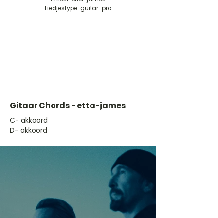
Liedjestype: guitar-pro
Gitaar Chords - etta-james
​C- akkoord
D- akkoord