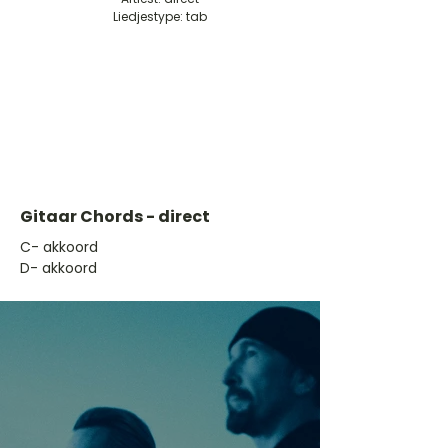
Liedjestype: tab
Gitaar Chords - direct
​C- akkoord
D- akkoord