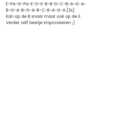
E-Fis-G-Fis-E-D-E-B-B-D-C-B-A-G-A-
B-G-A-B-G-A-B-C-B-A-G-A [2x]
Kan op de B snaar maar ook op de E.
Verder zelf beetje improviseren ;]