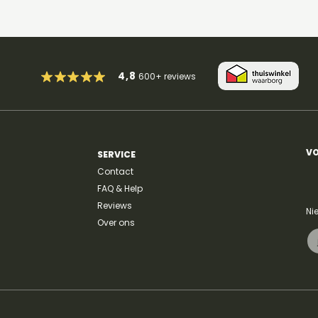
4,8
600+
reviews
VO
SERVICE
Contact
FAQ & Help
Reviews
Ni
Over ons