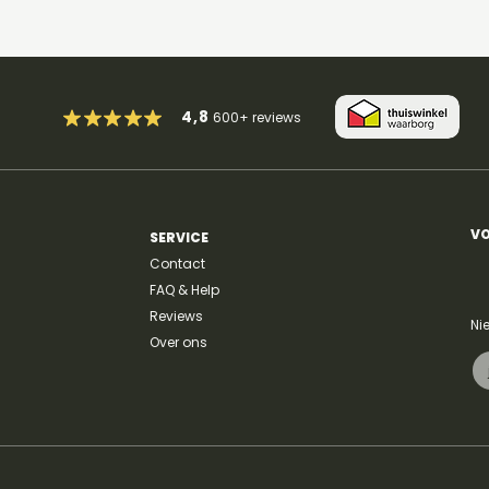
022030.
4,8
600+
reviews
VO
SERVICE
Contact
FAQ & Help
Reviews
Ni
Over ons