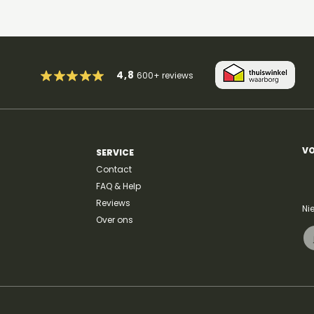
4,8
600+
reviews
VO
SERVICE
Contact
FAQ & Help
Reviews
Ni
Over ons