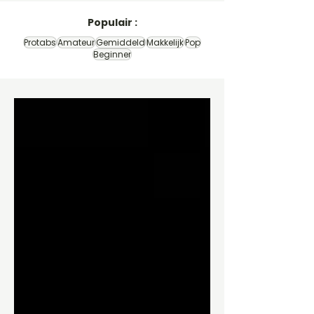
Populair :
Protabs
Amateur
Gemiddeld
Makkelijk
Pop
Beginner