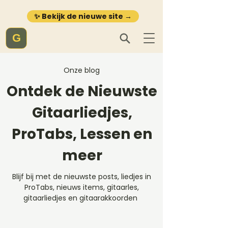
✨ Bekijk de nieuwe site →
G
Onze blog
Ontdek de Nieuwste
Gitaarliedjes,
ProTabs, Lessen en
meer
Blijf bij met de nieuwste posts, liedjes in
ProTabs, nieuws items, gitaarles,
gitaarliedjes en gitaarakkoorden