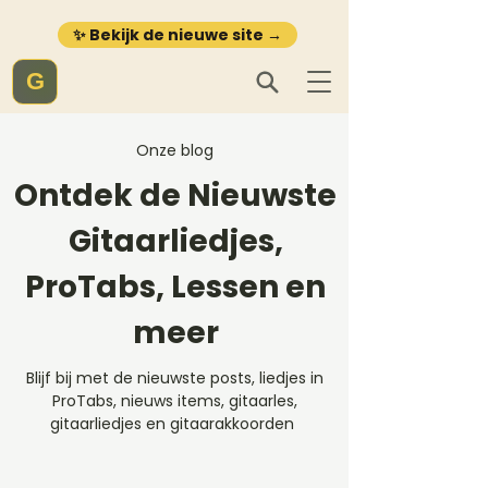
✨ Bekijk de nieuwe site →
G
Onze blog
Ontdek de Nieuwste
Gitaarliedjes,
ProTabs, Lessen en
meer
Blijf bij met de nieuwste posts, liedjes in
ProTabs, nieuws items, gitaarles,
gitaarliedjes en gitaarakkoorden