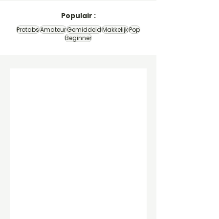
Populair :
Protabs
Amateur
Gemiddeld
Makkelijk
Pop
Beginner