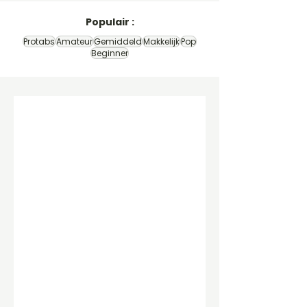
Populair :
Protabs
Amateur
Gemiddeld
Makkelijk
Pop
Beginner