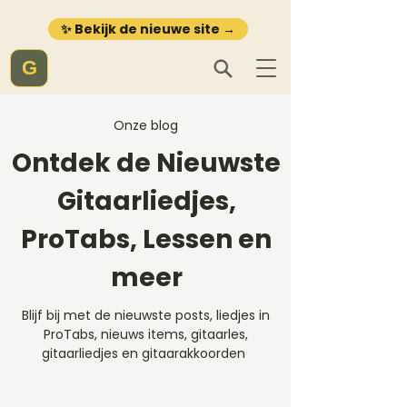
✨ Bekijk de nieuwe site →
G
Onze blog
Ontdek de Nieuwste
Gitaarliedjes,
ProTabs, Lessen en
meer
Blijf bij met de nieuwste posts, liedjes in
ProTabs, nieuws items, gitaarles,
gitaarliedjes en gitaarakkoorden