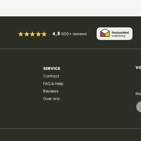
4,8
600+
reviews
VO
SERVICE
Contact
FAQ & Help
Reviews
Ni
Over ons