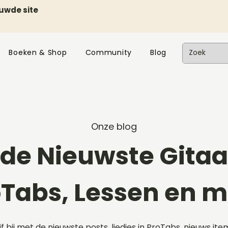
euwde site
Boeken & Shop
Community
Blog
Onze blog
de Nieuwste Gitaar
oTabs, Lessen en m
ijf bij met de nieuwste posts, liedjes in ProTabs, nieuws ite