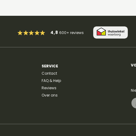
4,8
600+
reviews
VO
SERVICE
Contact
FAQ & Help
Reviews
Ni
Over ons