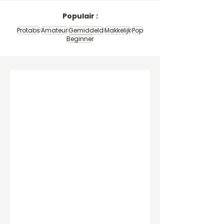
Populair :
Protabs
Amateur
Gemiddeld
Makkelijk
Pop
Beginner