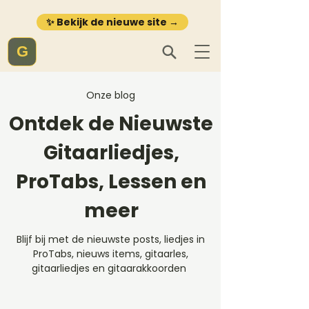
✨ Bekijk de nieuwe site →
G
Onze blog
Ontdek de Nieuwste
Gitaarliedjes,
ProTabs, Lessen en
meer
Blijf bij met de nieuwste posts, liedjes in
ProTabs, nieuws items, gitaarles,
gitaarliedjes en gitaarakkoorden