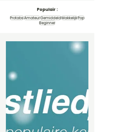
Populair :
Protabs
Amateur
Gemiddeld
Makkelijk
Pop
Beginner