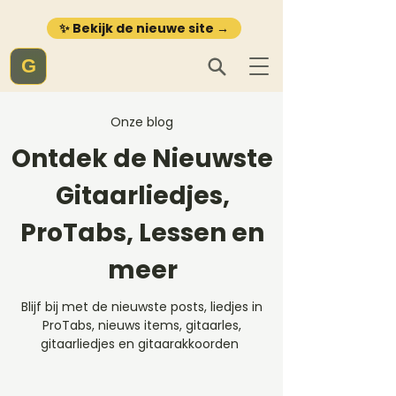
✨ Bekijk de nieuwe site →
G
Onze blog
Ontdek de Nieuwste
Gitaarliedjes,
ProTabs, Lessen en
meer
Blijf bij met de nieuwste posts, liedjes in
ProTabs, nieuws items, gitaarles,
gitaarliedjes en gitaarakkoorden