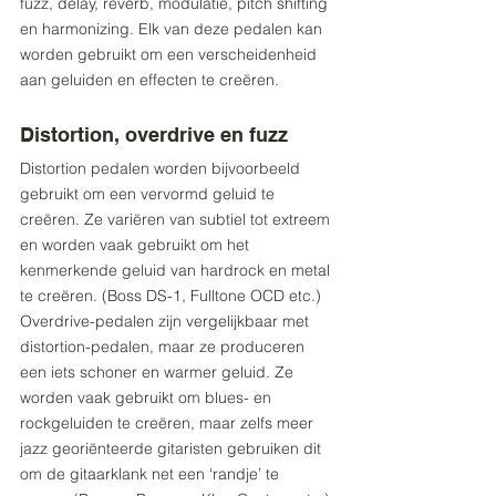
fuzz, delay, reverb, modulatie, pitch shifting 
en harmonizing. Elk van deze pedalen kan 
worden gebruikt om een verscheidenheid 
aan geluiden en effecten te creëren.
Distortion, overdrive en fuzz
Distortion pedalen worden bijvoorbeeld 
gebruikt om een vervormd geluid te 
creëren. Ze variëren van subtiel tot extreem 
en worden vaak gebruikt om het 
kenmerkende geluid van hardrock en metal 
te creëren. (Boss DS-1, Fulltone OCD etc.)
Overdrive-pedalen zijn vergelijkbaar met 
distortion-pedalen, maar ze produceren 
een iets schoner en warmer geluid. Ze 
worden vaak gebruikt om blues- en 
rockgeluiden te creëren, maar zelfs meer 
jazz georiënteerde gitaristen gebruiken dit 
om de gitaarklank net een ‘randje’ te 