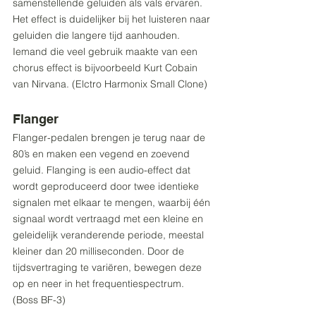
samenstellende geluiden als vals ervaren. 
Het effect is duidelijker bij het luisteren naar 
geluiden die langere tijd aanhouden. 
Iemand die veel gebruik maakte van een 
chorus effect is bijvoorbeeld Kurt Cobain 
van Nirvana. (Elctro Harmonix Small Clone)
Flanger
Flanger-pedalen brengen je terug naar de 
80’s en maken een vegend en zoevend 
geluid. Flanging is een audio-effect dat 
wordt geproduceerd door twee identieke 
signalen met elkaar te mengen, waarbij één 
signaal wordt vertraagd met een kleine en 
geleidelijk veranderende periode, meestal 
kleiner dan 20 milliseconden. Door de 
tijdsvertraging te variëren, bewegen deze 
op en neer in het frequentiespectrum. 
(Boss BF-3)