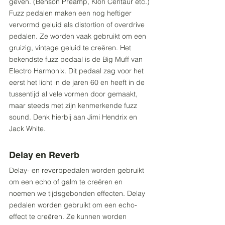
geven. (Benson Preamp, Klon Centaur etc.)
Fuzz pedalen maken een nog heftiger 
vervormd geluid als distortion of overdrive 
pedalen. Ze worden vaak gebruikt om een 
gruizig, vintage geluid te creëren. Het 
bekendste fuzz pedaal is de Big Muff van 
Electro Harmonix. Dit pedaal zag voor het 
eerst het licht in de jaren 60 en heeft in de 
tussentijd al vele vormen door gemaakt, 
maar steeds met zijn kenmerkende fuzz 
sound. Denk hierbij aan Jimi Hendrix en 
Jack White.
Delay en Reverb
Delay- en reverbpedalen worden gebruikt 
om een echo of galm te creëren en 
noemen we tijdsgebonden effecten. Delay 
pedalen worden gebruikt om een echo-
effect te creëren. Ze kunnen worden 