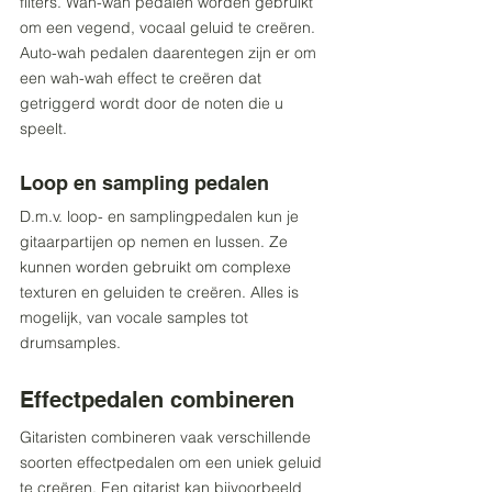
filters. Wah-wah pedalen worden gebruikt 
om een vegend, vocaal geluid te creëren. 
Auto-wah pedalen daarentegen zijn er om 
een wah-wah effect te creëren dat 
getriggerd wordt door de noten die u 
speelt. 
Loop en sampling pedalen
D.m.v. loop- en samplingpedalen kun je 
gitaarpartijen op nemen en lussen. Ze 
kunnen worden gebruikt om complexe 
texturen en geluiden te creëren. Alles is 
mogelijk, van vocale samples tot 
drumsamples.
Effectpedalen combineren
Gitaristen combineren vaak verschillende 
soorten effectpedalen om een uniek geluid 
te creëren. Een gitarist kan bijvoorbeeld 