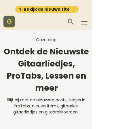
✨ Bekijk de nieuwe site →
G
Onze blog
Ontdek de Nieuwste
Gitaarliedjes,
ProTabs, Lessen en
meer
Blijf bij met de nieuwste posts, liedjes in
ProTabs, nieuws items, gitaarles,
gitaarliedjes en gitaarakkoorden