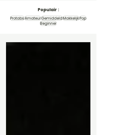
Populair :
Protabs
Amateur
Gemiddeld
Makkelijk
Pop
Beginner