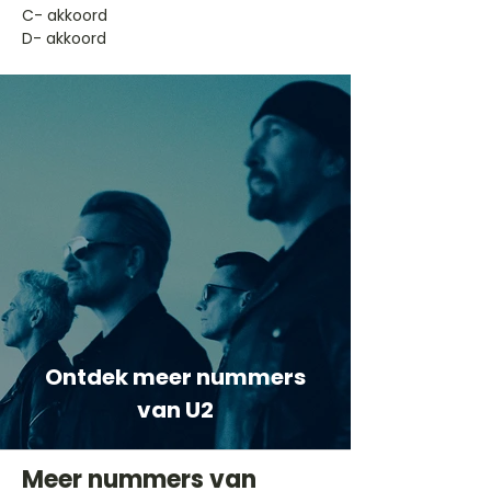
​C- akkoord
D- akkoord
Ontdek meer nummers
van U2
Meer nummers van