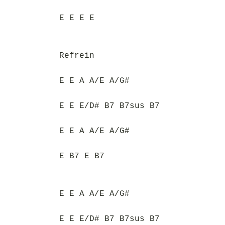
E E E E
Refrein
E E A A/E A/G#
E E E/D# B7 B7sus B7
E E A A/E A/G#
E B7 E B7
E E A A/E A/G#
E E E/D# B7 B7sus B7