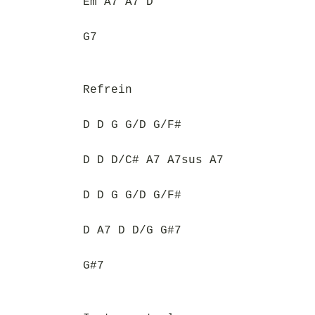
Em A7 A7 D
G7
Refrein
D D G G/D G/F#
D D D/C# A7 A7sus A7
D D G G/D G/F#
D A7 D D/G G#7
G#7