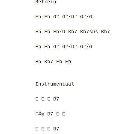
Refrein
Eb Eb G# G#/D# G#/G
Eb Eb Eb/D Bb7 Bb7sus Bb7
Eb Eb G# G#/D# G#/G
Eb Bb7 Eb Eb
Instrumentaal
E E E B7
F#m B7 E E
E E E B7