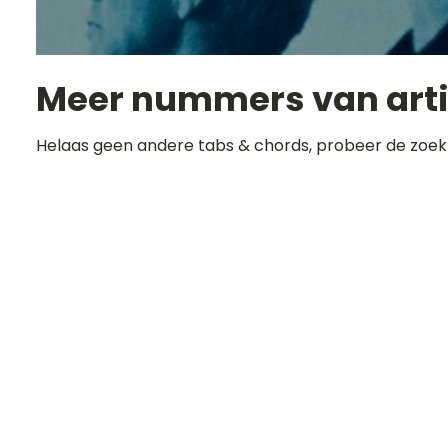
Meer nummers van art
Helaas geen andere tabs & chords, probeer de zoek