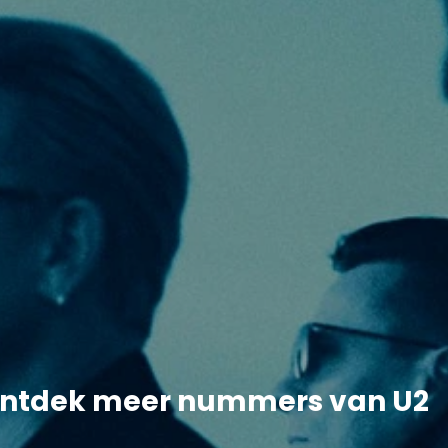
ntdek meer nummers van U2