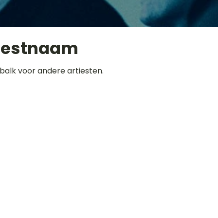
iestnaam
balk voor andere artiesten.