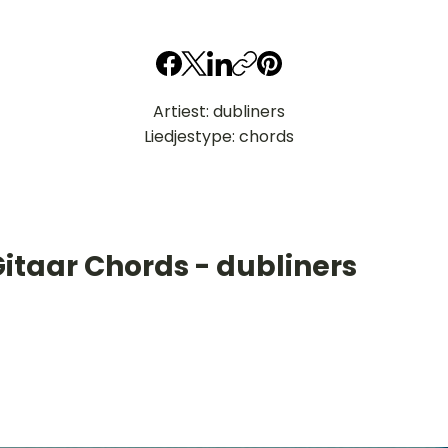
Artiest: dubliners
Liedjestype: chords
itaar Chords - dubliners