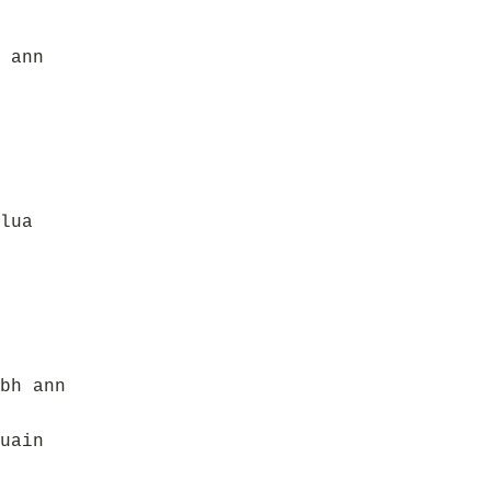
 ann
lua
bh ann
uain