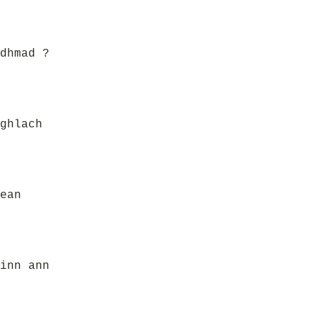
dhmad ?
ghlach
ean
inn ann