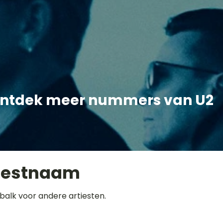
ntdek meer nummers van U2
iestnaam
balk voor andere artiesten.