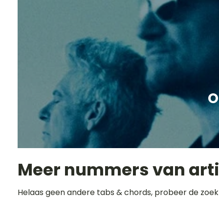
O
Meer nummers van art
Helaas geen andere tabs & chords, probeer de zoek